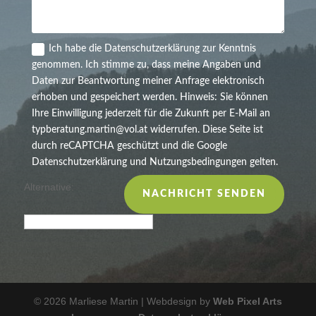
Ich habe die Datenschutzerklärung zur Kenntnis
genommen. Ich stimme zu, dass meine Angaben und
Daten zur Beantwortung meiner Anfrage elektronisch
erhoben und gespeichert werden. Hinweis: Sie können
Ihre Einwilligung jederzeit für die Zukunft per E-Mail an
typberatung.martin@vol.at widerrufen. Diese Seite ist
durch reCAPTCHA geschützt und die Google
Datenschutzerklärung und Nutzungsbedingungen gelten.
Alternative:
NACHRICHT SENDEN
© 2026 Marliese Martin | Webdesign by
Web Pixel Arts