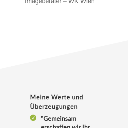
Imageberater – WK Wien
Meine Werte und
Überzeugungen

"Gemeinsam
erschaffen wir Ihr