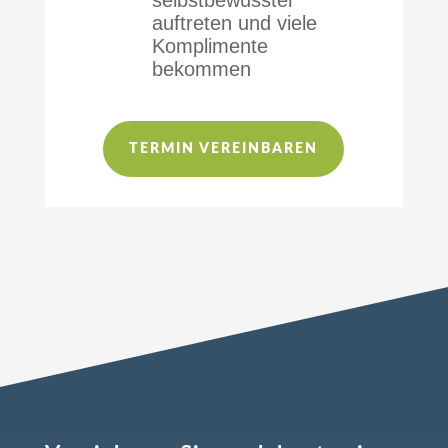
selbstbewusster
auftreten und viele
Komplimente
bekommen
TERMIN VEREINBAREN