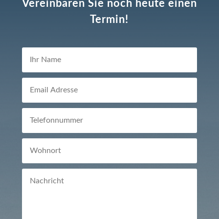
Vereinbaren Sie noch heute einen
Termin!