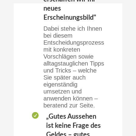
neues
Erscheinungsbild"
Dabei stehe ich Ihnen
bei diesem
Entscheidungsprozess
mit konkreten
Vorschlägen sowie
alltagstauglichen Tipps
und Tricks – welche
Sie später auch
eigenständig
umsetzen und
anwenden können –
beratend zur Seite.

„Gutes Aussehen
ist keine Frage des
Geldes – gutes