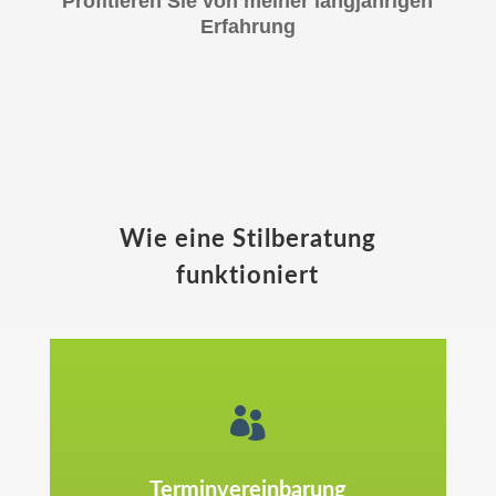
Profitieren Sie von meiner langjährigen
Erfahrung
Wie eine Stilberatung
funktioniert

Terminvereinbarung