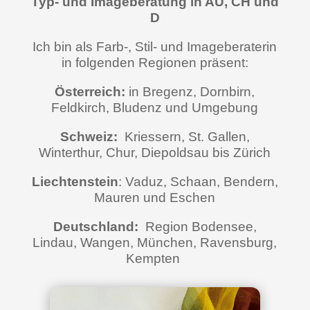
Typ- und Imageberatung in AU, CH und
D
Ich bin als Farb-, Stil- und Imageberaterin
in folgenden Regionen präsent:
Österreich:
in Bregenz, Dornbirn,
Feldkirch, Bludenz und Umgebung
Schweiz:
Kriessern, St. Gallen,
Winterthur, Chur, Diepoldsau bis Zürich
Liechtenstein
: Vaduz, Schaan, Bendern,
Mauren und Eschen
Deutschland:
Region Bodensee,
Lindau, Wangen, München, Ravensburg,
Kempten