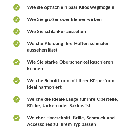

Wie sie optisch ein paar Kilos wegmogeln

Wie Sie größer oder kleiner wirken

Wie Sie schlanker aussehen

Welche Kleidung Ihre Hüften schmaler
aussehen lässt

Wie Sie starke Oberschenkel kaschieren
können

Welche Schnittform mit Ihrer Körperform
ideal harmoniert

Welche die ideale Länge für Ihre Oberteile,
Röcke, Jacken oder Sakkos ist

Welcher Haarschnitt, Brille, Schmuck und
Accessoires zu Ihrem Typ passen